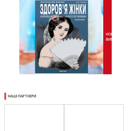
НОВИЙ
ВИПУСК
НАШІ ПАРТНЕРИ