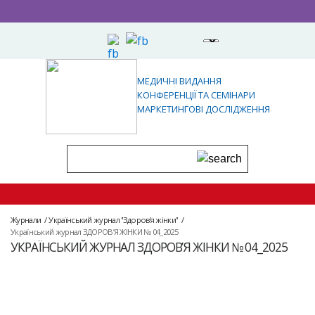
МЕДИЧНІ ВИДАННЯ
КОНФЕРЕНЦІЇ ТА СЕМІНАРИ
МАРКЕТИНГОВІ ДОСЛІДЖЕННЯ
Журнали
Український журнал ''Здоров'я жінки''
Український журнал ЗДОРОВ’Я ЖІНКИ № 04_2025
УКРАЇНСЬКИЙ ЖУРНАЛ ЗДОРОВ’Я ЖІНКИ № 04_2025