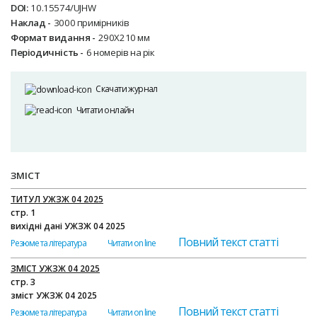
DOI:
10.15574/UJHW
Наклад -
3000 примірників
Формат видання -
290Х210 мм
Періодичність -
6 номерів на рік
Скачати журнал
Читати онлайн
ЗМІСТ
ТИТУЛ УЖЗЖ 04 2025
стр. 1
вихідні дані УЖЗЖ 04 2025
Повний текст статті
Резюме та література
Читати on line
ЗМІСТ УЖЗЖ 04 2025
стр. 3
зміст УЖЗЖ 04 2025
Повний текст статті
Резюме та література
Читати on line