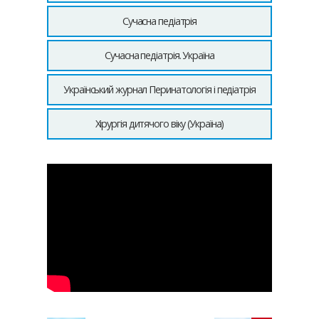
Сучасна педіатрія
Сучасна педіатрія. Україна
Український журнал Перинатологія і педіатрія
Хірургія дитячого віку (Україна)