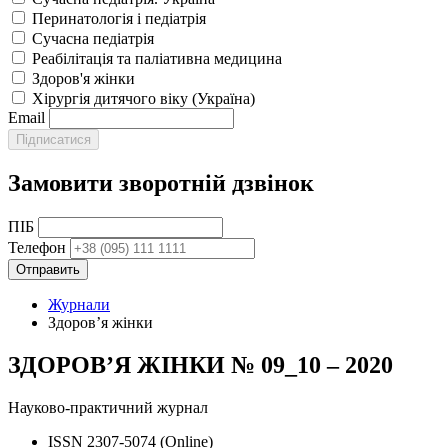
Перинатологія і педіатрія
Сучасна педіатрія
Реабілітація та паліативна медицина
Здоров'я жінки
Хірургія дитячого віку (Україна)
Email
Замовити зворотній дзвінок
ПІБ
Телефон
Журнали
Здоров’я жінки
ЗДОРОВ’Я ЖІНКИ № 09_10 – 2020
Науково-практичний журнал
ISSN 2307-5074 (Online)