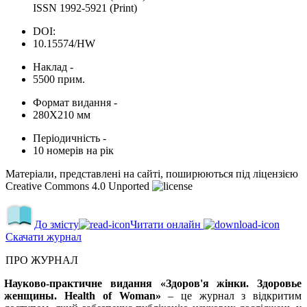
ISSN 1992-5921 (Print)
DOI:
10.15574/HW
Наклад -
5500 прим.
Формат видання -
280Х210 мм
Періодичність -
10 номерів на рік
Матеріали, представлені на сайті, поширюються під ліцензією
Creative Commons 4.0 Unported
До змісту
Читати онлайн
Скачати журнал
ПРО ЖУРНАЛ
Науково-практичне видання «Здоров'я жінки. Здоровье
женщины. Health of Wom
a
n»
– це журнал з відкритим