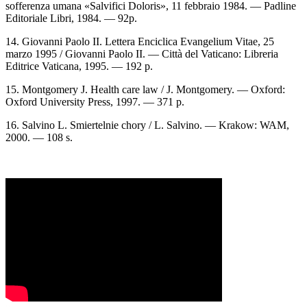
sofferenza umana «Salvifici Doloris», 11 febbraio 1984. — Padline
Editoriale Libri, 1984. — 92p.
14. Giovanni Paolo II. Lettera Enciclica Evangelium Vitae, 25
marzo 1995 / Giovanni Paolo II. — Città del Vaticano: Libreria
Editrice Vaticana, 1995. — 192 p.
15. Montgomery J. Health care law / J. Montgomery. — Oxford:
Oxford University Press, 1997. — 371 p.
16. Salvino L. Smiertelnie chory / L. Salvino. — Krakow: WAM,
2000. — 108 s.