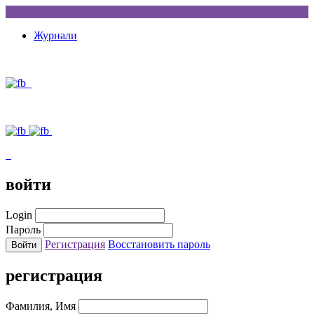
Журнали
войти
Login
Пароль
Регистрация
Восстановить пароль
регистрация
Фамилия, Имя