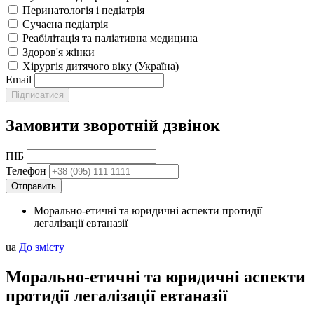
Перинатологія і педіатрія
Сучасна педіатрія
Реабілітація та паліативна медицина
Здоров'я жінки
Хірургія дитячого віку (Україна)
Email
Замовити зворотній дзвінок
ПІБ
Телефон
Морально-етичні та юридичні аспекти протидії
легалізації евтаназії
ua
До змісту
Морально-етичні та юридичні аспекти
протидії легалізації евтаназії