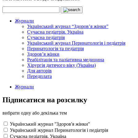
Журнали
Український журнал “Здоров’я жінки”
Сучасна педіатрія. Україна
Сучасна педіатрія
Український журнал Перинатологія і педіатрія
Перинатологія та педіатрія
Здоров’я жінки
Реабілітація та паліативна медицина
Хірургія дитячого віку (Україна)
Для авторів
Передплата
Журнали
Підписатися на розсилку
вибрати одну або декілька тем
Український журнал ''Здоров'я жінки''
Український журнал Перинатологія і педіатрія
Сучасна педіатрія. Україна