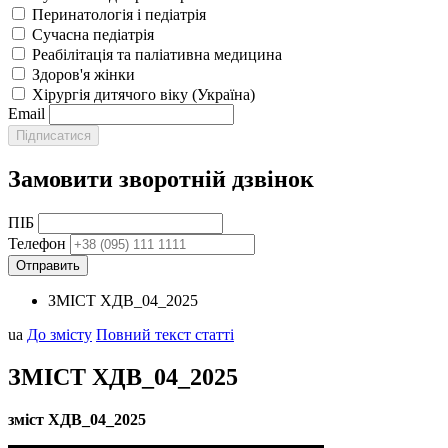
Перинатологія і педіатрія
Сучасна педіатрія
Реабілітація та паліативна медицина
Здоров'я жінки
Хірургія дитячого віку (Україна)
Email
Замовити зворотній дзвінок
ПІБ
Телефон
ЗМІСТ ХДВ_04_2025
ua
До змісту
Повний текст статті
ЗМІСТ ХДВ_04_2025
зміст ХДВ_
04_2025