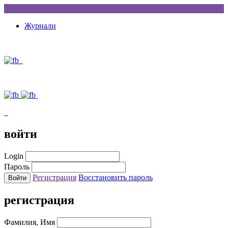
Журнали
войти
Login
Пароль
Регистрация
Восстановить пароль
регистрация
Фамилия, Имя