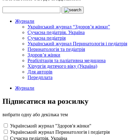
Журнали
Український журнал “Здоров’я жінки”
Сучасна педіатрія. Україна
Сучасна педіатрія
Український журнал Перинатологія і педіатрія
Перинатологія та педіатрія
Здоров’я жінки
Реабілітація та паліативна медицина
Хірургія дитячого віку (Україна)
Для авторів
Передплата
Журнали
Підписатися на розсилку
вибрати одну або декілька тем
Український журнал ''Здоров'я жінки''
Український журнал Перинатологія і педіатрія
Сучасна педіатрія. Україна