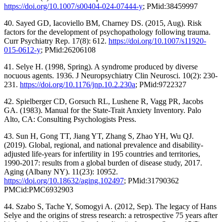
https://doi.org/10.1007/s00404-024-07444-y
; PMid:38459997
40. Sayed GD, Iacoviello BM, Charney DS. (2015, Aug). Risk
factors for the development of psychopathology following trauma.
Curr Psychiatry Rep. 17(8): 612.
https://doi.org/10.1007/s11920-
015-0612-y
; PMid:26206108
41. Selye H. (1998, Spring). A syndrome produced by diverse
nocuous agents. 1936. J Neuropsychiatry Clin Neurosci. 10(2): 230-
231.
https://doi.org/10.1176/jnp.10.2.230a
; PMid:9722327
42. Spielberger CD, Gorsuch RL, Lushene R, Vagg PR, Jacobs
GA. (1983). Manual for the State-Trait Anxiety Inventory. Palo
Alto, CA: Consulting Psychologists Press.
43. Sun H, Gong TT, Jiang YT, Zhang S, Zhao YH, Wu QJ.
(2019). Global, regional, and national prevalence and disability-
adjusted life-years for infertility in 195 countries and territories,
1990-2017: results from a global burden of disease study, 2017.
Aging (Albany NY). 11(23): 10952.
https://doi.org/10.18632/aging.102497
; PMid:31790362
PMCid:PMC6932903
44. Szabo S, Tache Y, Somogyi A. (2012, Sep). The legacy of Hans
Selye and the origins of stress research: a retrospective 75 years after