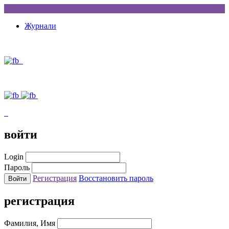
Журнали
войти
Login
Пароль
Регистрация
Восстановить пароль
регистрация
Фамилия, Имя