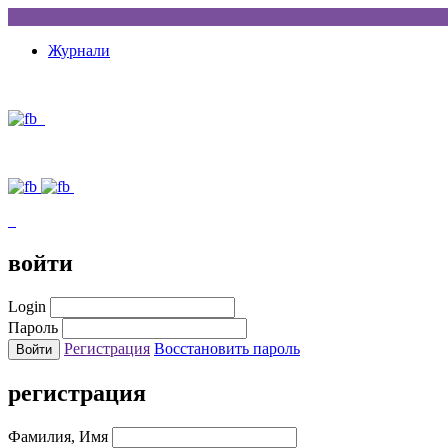
Журнали
войти
Login
Пароль
Регистрация
Восстановить пароль
регистрация
Фамилия, Имя