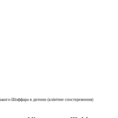
ького-Шоффара в дитини (клінічне спостереження)