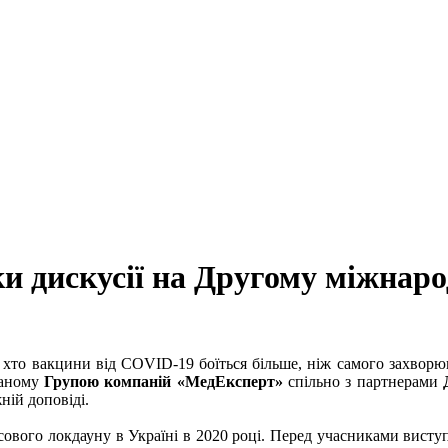
и дискусії на Другому міжнар
, хто вакцини від COVID-19 боїться більше, ніж самого захворю
ваному
Групою компаній «МедЕксперт»
спільно з партнерами
ій доповіді.
асового локдауну в Україні в 2020 році. Перед учасниками виступи