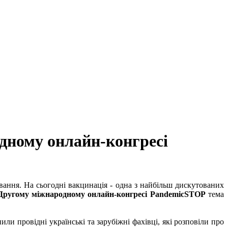
одному онлайн-конгресі
вання. На сьогодні вакцинація - одна з найбільш дискутованих
Другому міжнародному онлайн-конгресі PandemicSTOP
тема
ли провідні українські та зарубіжні фахівці, які розповіли про