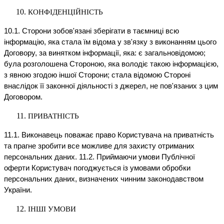
КОНФІДЕНЦІЙНІСТЬ
10.1. Сторони зобов'язані зберігати в таємниці всю
інформацію, яка стала їм відома у зв'язку з виконанням цього
Договору, за винятком інформації, яка: є загальновідомою;
була розголошена Стороною, яка володіє такою інформацією,
з явною згодою іншої Сторони; стала відомою Стороні
внаслідок її законної діяльності з джерел, не пов'язаних з цим
Договором.
ПРИВАТНІСТЬ
11.1. Виконавець поважає право Користувача на приватність
та прагне зробити все можливе для захисту отриманих
персональних даних. 11.2. Приймаючи умови Публічної
оферти Користувач погоджується із умовами обробки
персональних даних, визначених чинним законодавством
України.
ІНШІ УМОВИ