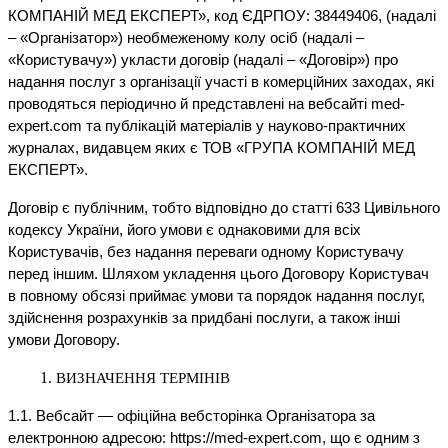
КОМПАНІЙ МЕД ЕКСПЕРТ», код ЄДРПОУ: 38449406, (надалі
– «Організатор») необмеженому колу осіб (надалі –
«Користувачу») укласти договір (надалі – «Договір») про
надання послуг з організації участі в комерційних заходах, які
проводяться періодично й представлені на вебсайті med-
expert.com та публікацій матеріалів у науково-практичних
журналах, видавцем яких є ТОВ «ГРУПА КОМПАНІЙ МЕД
ЕКСПЕРТ».
Договір є публічним, тобто відповідно до статті 633 Цивільного
кодексу України, його умови є однаковими для всіх
Користувачів, без надання переваги одному Користувачу
перед іншим. Шляхом укладення цього Договору Користувач
в повному обсязі приймає умови та порядок надання послуг,
здійснення розрахунків за придбані послуги, а також інші
умови Договору.
ВИЗНАЧЕННЯ ТЕРМІНІВ
1.1. Вебсайт — офіційна вебсторінка Організатора за
електронною адресою: https://med-expert.com, що є одним з