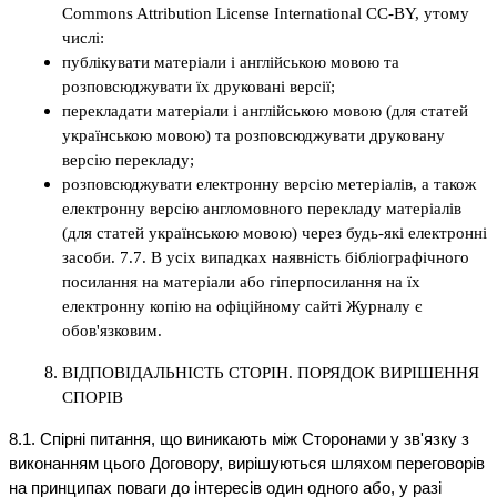
Commons Attribution License International CC-BY, утому
числі:
публікувати матеріали і англійською мовою та
розповсюджувати їх друковані версії;
перекладати матеріали і англійською мовою (для статей
українською мовою) та розповсюджувати друковану
версію перекладу;
розповсюджувати електронну версію метеріалів, а також
електронну версію англомовного перекладу матеріалів
(для статей українською мовою) через будь-які електронні
засоби. 7.7. В усіх випадках наявність бібліографічного
посилання на матеріали або гіперпосилання на їх
електронну копію на офіційному сайті Журналу є
обов'язковим.
ВІДПОВІДАЛЬНІСТЬ СТОРІН. ПОРЯДОК ВИРІШЕННЯ
СПОРІВ
8.1. Спірні питання, що виникають між Сторонами у зв'язку з
виконанням цього Договору, вирішуються шляхом переговорів
на принципах поваги до інтересів один одного або, у разі