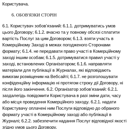
Користувача.
ОБОВ'ЯЗКИ СТОРІН
6.1. Користувач зобов'язаний: 6.1.1. дотримуватись умов
цього Договору; 6.1.2. вчасно та у повному обсязі сплатити
вартість Послуг за цим Договором; 6.1.3. взяти участь в
Комерційному Заході в межах погодженого Сторонами
формату; 6.1.4. не передавати право участі в Комерційному
заході іншим особам; 6.1.5. дотримуватися правил участі у
заході, встановлених Організатором; 6.1.6. направляти
матеріали для публікації в Журналах, які відповідають
вимогам розміщеним на Вебсайті; 6.1.7. не розголошувати
конфіденційну інформацію ні протягом строку дії Договору, ні
після його закінчення. 6.2. Організатор зобов'язаний: 6.2.1.
заздалегідь повідомити Користувача в разі зміни дати, часу
або місця проведення Комерційного заходу. 6.2.1. надати
Користувачу оплачені ним Послуги відповідно до обраного
формату участі в Комерційному заході або публікації в
Журналі; 6.2.2. забезпечити надання Послуг відповідної якості
згідно умов цього Договору.