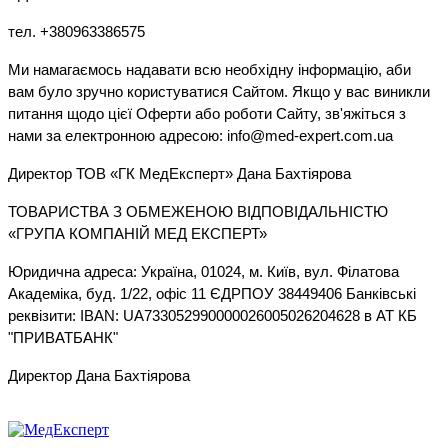
тел. +380963386575
Ми намагаємось надавати всю необхідну інформацію, аби
вам було зручно користуватися Сайтом. Якщо у вас виникли
питання щодо цієї Оферти або роботи Сайту, зв'яжіться з
нами за електронною адресою: info@med-expert.com.ua
Директор ТОВ «ГК МедЕксперт» Дана Бахтіярова
ТОВАРИСТВА З ОБМЕЖЕНОЮ ВІДПОВІДАЛЬНІСТЮ
«ГРУПА КОМПАНІЙ МЕД ЕКСПЕРТ»
Юридична адреса: Україна, 01024, м. Київ, вул. Філатова
Академіка, буд. 1/22, офіс 11 ЄДРПОУ 38449406 Банківські
реквізити: IBAN: UA733052990000026005026204628 в АТ КБ
"ПРИВАТБАНК"
Директор Дана Бахтіярова