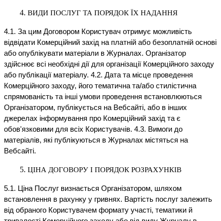
ВИДИ ПОСЛУГ ТА ПОРЯДОК ЇХ НАДАННЯ
4.1. За цим Договором Користувач отримує можливість
відвідати Комерційний захід на платній або безоплатній основі
або опублікувати матеріали в Журналах. Організатор
здійснює всі необхідні дії для організації Комерційного заходу
або публікації матеріалу. 4.2. Дата та місце проведення
Комерційного заходу, його тематична та/або стилістична
спрямованість та інші умови проведення встановлюються
Організатором, публікується на Вебсайті, або в інших
джерелах інформування про Комерційний захід та є
обов'язковими для всіх Користувачів. 4.3. Вимоги до
матеріалів, які публікуються в Журналах містяться на
Вебсайті.
ЦІНА ДОГОВОРУ І ПОРЯДОК РОЗРАХУНКІВ
5.1. Ціна Послуг визнається Організатором, шляхом
встановлення в рахунку у гривнях. Вартість послуг залежить
від обраного Користувачем формату участі, тематики й