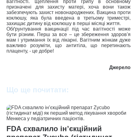
вагітності. Щеплення проти грипу в основному
призначені для захисту матері, хоча вони також
забезпечують захист новонароджених. Вакцина проти
коклюшу, яка була введена в третьому триместрі,
захищає дитину від коклюшу в перші місяці життя.
Обґрунтування вакцинації під час вагітності може
бути різним. Перш за все – це збереження здоров'я
мам і утримання їх від лікарні. Вагітним жінкам дуже
важливо розуміти, що антитіла, що перетинають
плаценту, - це добре!
Джерело
Що ще почитати:
FDA схвалило інʼєкційний