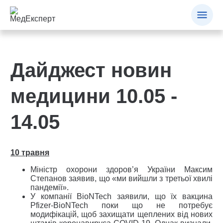
Дайджест новин
медицини 10.05 -
14.05
10 травня
Міністр охорони здоров’я України Максим
Степанов заявив, що «ми вийшли з третьої хвилі
пандемії».
У компанії BioNTech заявили, що їх вакцина
Pfizer-BioNTech поки що не потребує
модифікацій, щоб захищати щеплених від нових