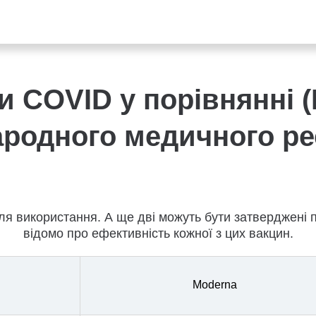
и COVID у порівнянні 
ародного медичного ре
я використання. А ще дві можуть бути затверджені п
відомо про ефективність кожної з цих вакцин.
Moderna