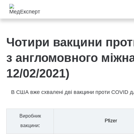
Чотири вакцини прот
з англомовного міжн
12/02/2021)
В США вже схвалені дві вакцини проти COVID дл
Виробник
Pfizer
вакцини
: