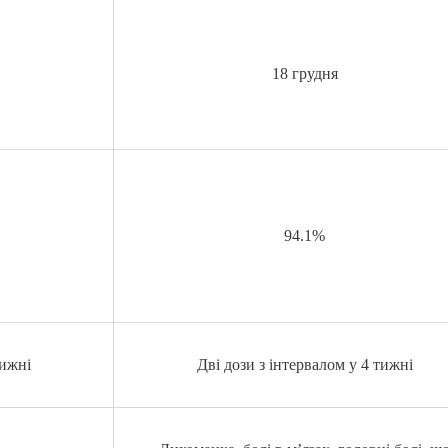
18 грудня
94.1%
тижні
Дві дози з інтервалом у 4 тижні