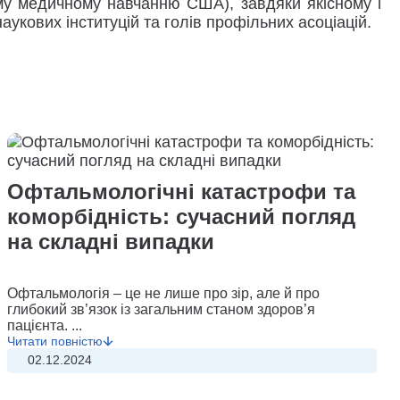
у медичному навчанню США), завдяки якісному і
укових інституцій та голів профільних асоціацій.
Офтальмологічні катастрофи та
коморбідність: сучасний погляд
на складні випадки
Офтальмологія – це не лише про зір, але й про
глибокий зв’язок із загальним станом здоров’я
пацієнта. ...
Читати повністю
02.12.2024