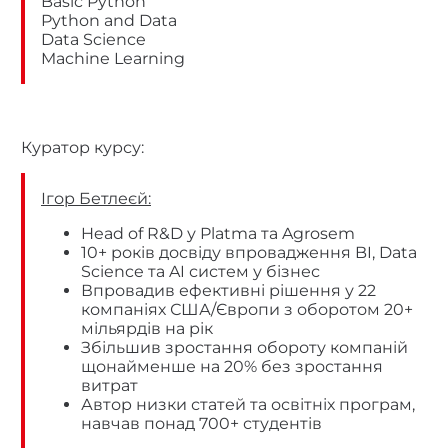
Basic Python
Python and Data
Data Science
Machine Learning
Куратор курсу:
Ігор Бетлеєй:
Head of R&D у Platma та Agrosem
10+ років досвіду впровадження BI, Data
Science та AI систем у бізнес
Впровадив ефективні рішення у 22
компаніях США/Європи з оборотом 20+
мільярдів на рік
Збільшив зростання обороту компаній
щонайменше на 20% без зростання
витрат
Автор низки статей та освітніх програм,
навчав понад 700+ студентів