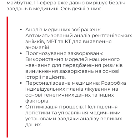
майбутнє. IT-сфера вже давно вирішує безліч
завдань в медицині. Ось деякі з них:
Аналіз медичних зображень:
Автоматизований аналіз рентгенівських
знімків, МРТ та КТ для виявлення
аномалій.
Прогнозування захворювань:
Використання моделей машинного
навчання для передбачення ризиків
виникнення захворювань на основі
історії пацієнта.
Персоналізована медицина: Розробка
індивідуальних планів лікування на
основі генетичних даних та інших
факторів.
Оптимізація процесів: Поліпшення
логістики та управління медичними
установами завдяки аналізу великих
даних.