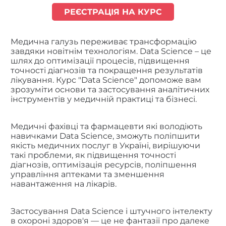
РЕЄСТРАЦІЯ НА КУРС
Медична галузь переживає трансформацію
завдяки новітнім технологіям. Data Science – це
шлях до оптимізації процесів, підвищення
точності діагнозів та покращення результатів
лікування. Курс "Data Science" допоможе вам
зрозуміти основи та застосування аналітичних
інструментів у медичній практиці та бізнесі.
Медичні фахівці та фармацевти які володіють
навичками Data Science, зможуть поліпшити
якість медичних послуг в Україні, вирішуючи
такі проблеми, як підвищення точності
діагнозів, оптимізація ресурсів, поліпшення
управління аптеками та зменшення
навантаження на лікарів.
Застосування Data Science і штучного інтелекту
в охороні здоров'я — це не фантазії про далеке