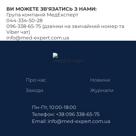
ВИ МОЖЕТЕ ЗВ'ЯЗАТИСЬ З НАМИ:
Група компаній МедЕксперт
044-334-50-28
096-338-65-75 (дзвінки на звичайний номер та
Viber чат)
info@med-expert.com.ua
Про нас
Новини
Заходи
Журнали
Пн-Пт, 10:00-18:00
Телефон: +38 096 338-65-75
Email: info@med-expert.com.ua