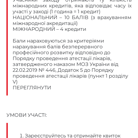
міжнародних кредитів, яка відповідає часу їх
участі у заході (1 година = 1 кредит)
НАЦІОНАЛЬНИЙ – 10 БАЛІВ (з врахуванням
міжнародної акредитації)
МІЖНАРОДНИЙ – 4 кредити
Бали нараховуються за критеріями
нарахування балів безперервного
професійного розвитку відповідно до
Порядку проведення атестації лікарів,
затвердженого наказом МОЗ України від
22.02.2019 № 446, Додаток 5 до Порядку
проведення атестації лікарів (пункт 1 розділу
V)
ПЕРЕГЛЯНУТИ
УМОВИ УЧАСТІ:
Зареєструйтесь та отримайте квиток