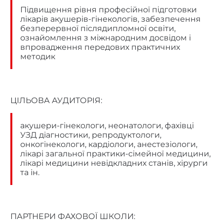
Підвищення рівня професійної підготовки
лікарів акушерів-гінекологів, забезпечення
безперервної післядипломної освіти,
ознайомлення з міжнародним досвідом і
впровадження передових практичних
методик
ЦІЛЬОВА АУДИТОРІЯ:
акушери-гінекологи, неонатологи, фахівці
УЗД діагностики, репродуктологи,
онкогінекологи, кардіологи, анестезіологи,
лікарі загальної практики-сімейної медицини,
лікарі медицини невідкладних станів, хірурги
та ін.
ПАРТНЕРИ ФАХОВОЇ ШКОЛИ: