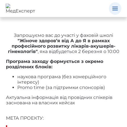
Запрошуємо вас до участі у фаховій школі
"Жіноче здоров’я від А до Я в рамках
професійного розвитку лікарів-акушерів-
гінекологів"
, яка відбудеться 2 березня о 10:00
Програма заходу формується з окремо
розділених блоків:
наукова програма (без комерційного
інтересу)
Promo time (за підтримки спонсорів)
Актуальна інформація від провідних спікерів
заснована на власних кейсах
МЕТА ПРОЕКТУ: