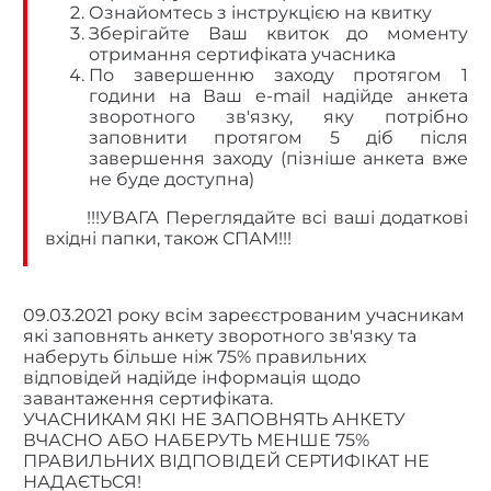
Ознайомтесь з інструкцією на квитку
Зберігайте Ваш квиток до моменту
отримання сертифіката учасника
По завершенню заходу протягом 1
години на Ваш e-mail надійде анкета
зворотного зв'язку, яку потрібно
заповнити протягом 5 діб після
завершення заходу (пізніше анкета вже
не буде доступна)
!!!УВАГА Переглядайте всі ваші додаткові
вхідні папки, також СПАМ!!!
09.03.2021 року всім зареєстрованим учасникам
які заповнять анкету зворотного зв'язку та
наберуть більше ніж 75% правильних
відповідей надійде інформація щодо
завантаження сертифіката.
УЧАСНИКАМ ЯКІ НЕ ЗАПОВНЯТЬ АНКЕТУ
ВЧАСНО АБО НАБЕРУТЬ МЕНШЕ 75%
ПРАВИЛЬНИХ ВІДПОВІДЕЙ СЕРТИФІКАТ НЕ
НАДАЄТЬСЯ!