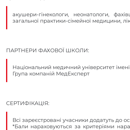
акушери-гінекологи, неонатологи, фахів
загальної практики-сімейної медицини, лік
ПАРТНЕРИ ФАХОВОЇ ШКОЛИ:
Національний медичний університет імені
Група компаній МедЕксперт
СЕРТИФІКАЦІЯ:
Всі зареєстровані учасники додатуть до о
*Бали нараховуються за критеріями нара