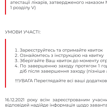
атестації лікарів, затвердженого наказом 
1 розділу V)
УМОВИ УЧАСТІ:
Зареєструйтесь та отримайте квиток
Ознайомтесь з інструкцією на квитку
Зберігайте Ваш квиток до моменту от
По завершенню заходу протягом 1 год
діб після завершення заходу (пізніше
!!!УВАГА Переглядайте всі ваші додаткові
16.12.2021 року всім зареєстрованим учас
відповідей надійде інформація щодо завант