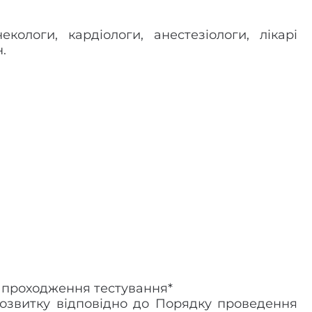
екологи, кардіологи, анестезіологи, лікарі
.
ов проходження тестування*
озвитку відповідно до
Порядку проведення