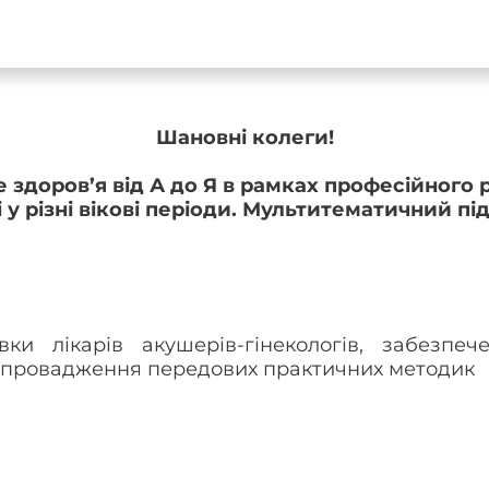
Шановні колеги!
 здоров’я від А до Я в рамках професійного 
 різні вікові періоди. Мультитематичний під
ки лікарів акушерів-гінекологів, забезпеч
впровадження передових практичних методик