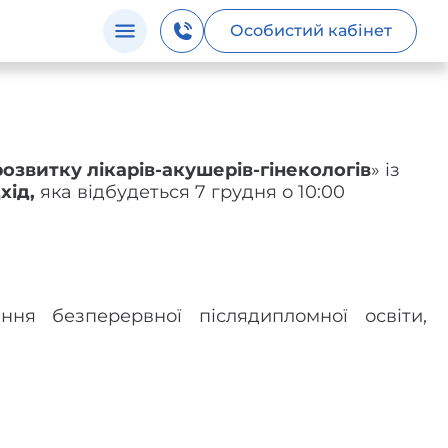
Особистий кабінет
розвитку лікарів-акушерів-гінекологів
» із
хід,
яка відбудеться 7 грудня о 10:00
ення безперервної післядипломної освіти,