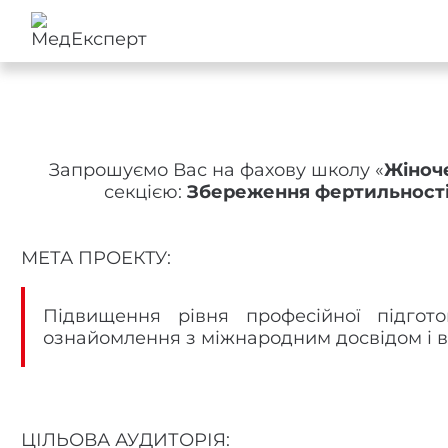
Запрошуємо Вас на фахову школу «
Жіноче
секцією:
Збереження фертильності у
МЕТА ПРОЕКТУ:
Підвищення рівня професійної підготов
ознайомлення з міжнародним досвідом і 
ЦІЛЬОВА АУДИТОРІЯ: