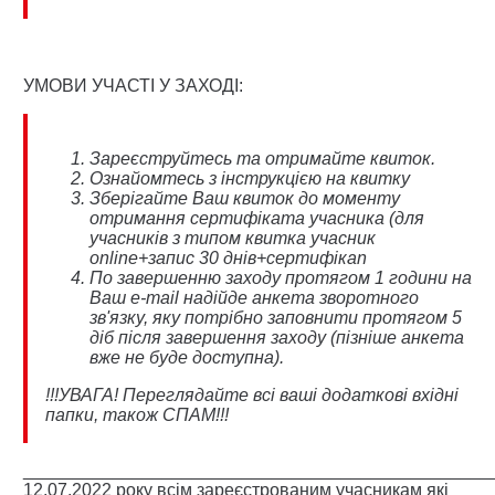
УМОВИ УЧАСТІ У ЗАХОДІ:
Зареєструйтесь та отримайте квиток.
Ознайомтесь з інструкцією на квитку
Зберігайте Ваш квиток до моменту
отримання сертифіката учасника (для
учасників з типом квитка учасник
online+запис 30 днів+сертифікаn
По завершенню заходу протягом 1 години на
Ваш e-mail надійде анкета зворотного
зв'язку, яку потрібно заповнити протягом 5
діб після завершення заходу (пізніше анкета
вже не буде доступна).
!!!УВАГА! Переглядайте всі ваші додаткові вхідні
папки, також СПАМ!!!
_______________________________________________
12.07.2022 року всім зареєстрованим учасникам які