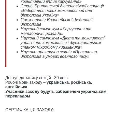
когнітивний вплив харчування»
Секція Британської дієтологічної асоціації
«Відкриття нових можливостей для
дієтологів України»
Презентація Європейської федерації
дієтологів
Науковий симпозіум «Харчування та
метаболічні розлади»
Науковий симпозіум «Дієта та можливості
управління композицією і функціональним
станом мікробіому кишківника»
Науково-практична секція «Практична
дієтологія в умовах воєнного часу»
Доступ до запису лекцій - 30 днів.
Робочі мови заходу –
українська, російська,
англійська
Учасники заходу будуть забезпечені українським
перекладом
СЕРТИФІКАЦІЯ ЗАХОДУ: