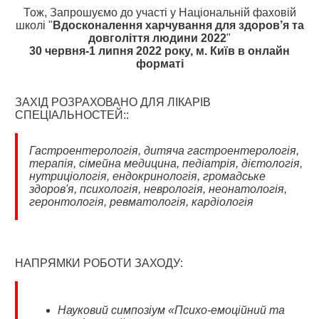
Тож, Запрошуємо до участі у Національній фаховій
школі "
Вдосконалення харчування для здоров’я та
довголіття людини 2022
"
30 червня-1 липня 2022 року, м. Київ в онлайн
форматі
ЗАХІД РОЗРАХОВАНО ДЛЯ ЛІКАРІВ
СПЕЦІАЛЬНОСТЕЙ::
Гастроентерологія, дитяча гастроентерологія,
терапія, сімейна медицина, педіатрія, дієтологія,
нутриціологія, ендокринологія, громадське
здоров'я, психологія, неврологія, неонатологія,
геронтологія, ревматологія, кардіологія
НАПРЯМКИ РОБОТИ ЗАХОДУ:
Науковий симпозіум «Психо-емоційний та