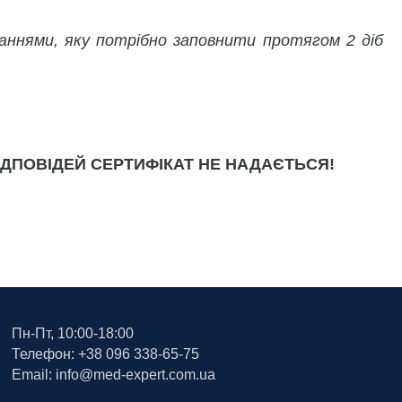
аннями, яку потрібно заповнити протягом 2 діб
ДПОВІДЕЙ СЕРТИФІКАТ НЕ НАДАЄТЬСЯ!
Пн-Пт, 10:00-18:00
Телефон: +38 096 338-65-75
Email: info@med-expert.com.ua