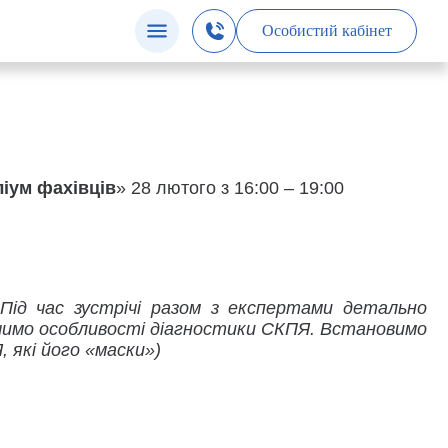
Особистий кабінет
іум фахівців
» 28 лютого з 16:00 – 19:00
Під час зустрічі разом з експертами детально
начимо особливості діагностики СКПЯ. Встановимо
 які його «маски»)