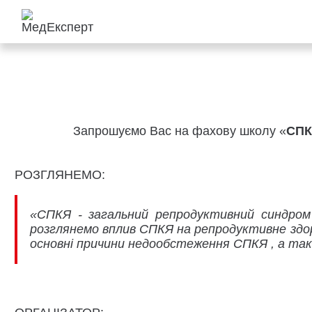
Запрошуємо Вас на фахову школу «
СПК
РОЗГЛЯНЕМО:
«СПКЯ - загальний репродуктивний синдром 
розглянемо вплив СПКЯ на репродуктивне здор
основні причини недообстеження СПКЯ , а так