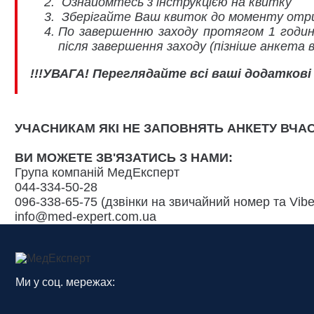
Ознайомтесь з інструкцією на квитку
Зберігайте Ваш квиток до моменту отри
По завершенню заходу протягом 1 годин
після завершення заходу (пізніше анкета 
!!!УВАГА! Переглядайте всі ваші додаткові
УЧАСНИКАМ ЯКІ НЕ ЗАПОВНЯТЬ АНКЕТУ ВЧА
ВИ МОЖЕТЕ ЗВ'ЯЗАТИСЬ З НАМИ:
Група компаній МедЕксперт
044-334-50-28
096-338-65-75 (дзвінки на звичайний номер та Vibe
info@med-expert.com.ua
Ми у соц. мережах: