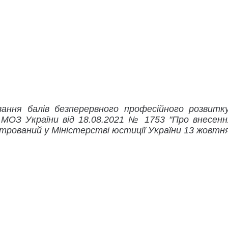
ання балів безперервного професійного розвитк
 МОЗ України від 18.08.2021 № 1753 "Про внесенн
трований у Міністерстві юстиції України 13 жовтня