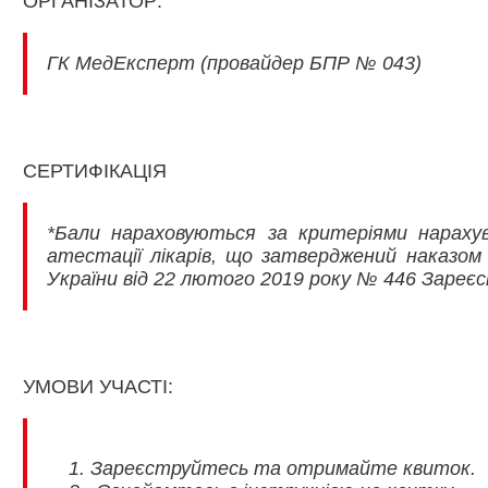
ОРГАНІЗАТОР:
ГК МедЕксперт (провайдер БПР № 043)
СЕРТИФІКАЦІЯ
*Бали нараховуються за критеріями нарахув
атестації лікарів, що затверджений наказом
України від 22 лютого 2019 року № 446 Зареєс
УМОВИ УЧАСТІ:
Зареєструйтесь та отримайте квиток.