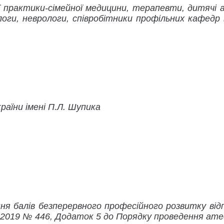
ої практики-сімейної медицини, терапевти, дитячі 
ологи, неврологи, співробітники профільних кафедр
раїни імені П.Л. Шупика
я балів безперервного професійного розвитку відп
2019 № 446, Додаток 5 до Порядку проведення атеста