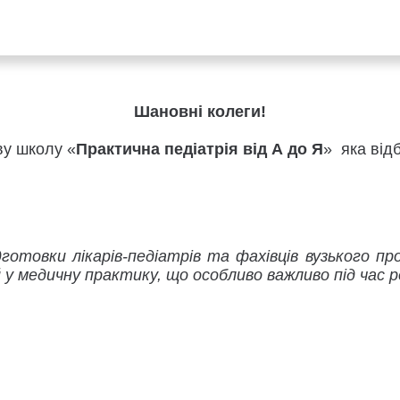
Шановні колеги!
у школу «
Практична педіатрія від А до Я
» яка від
отовки лікарів-педіатрів та фахівців вузького пр
 у медичну практику, що особливо важливо під час 