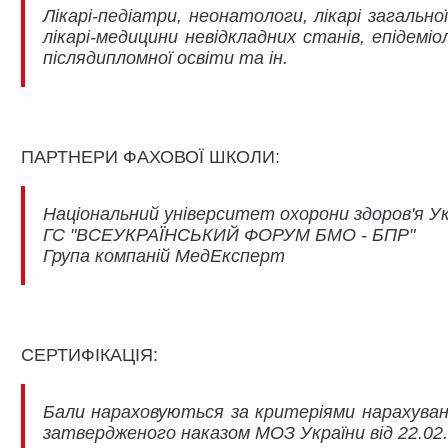
Лікарі-педіатри, неонатологи, лікарі загальн
лікарі-медицини невідкладних станів, епідемі
післядипломної освіти та ін.
ПАРТНЕРИ ФАХОВОЇ ШКОЛИ:
Національний університет охорони здоров'я Ук
ГС "ВСЕУКРАЇНСЬКИЙ ФОРУМ БМО - БПР"
Група компаній МедЕксперт
СЕРТИФІКАЦІЯ:
Бали нараховуються за критеріями нарахуванн
затвердженого наказом МОЗ України від 22.02.