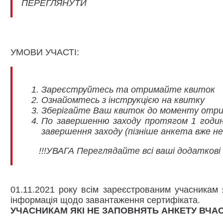
ПЕРЕГЛЯНУТИ
УМОВИ УЧАСТІ:
Зареєструйтесь та отримайте квиток
Ознайомтесь з інструкцією на квитку
Зберігайте Ваш квиток до моменту отри
По завершенню заходу протягом 1 години
завершення заходу (пізніше анкета вже н
!!!УВАГА Переглядайте всі ваші додаткові в
01.11.2021 року всім зареєстрованим учасникам 
інформація щодо завантаження сертифіката.
УЧАСНИКАМ ЯКІ НЕ ЗАПОВНЯТЬ АНКЕТУ ВЧА