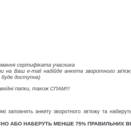
мання сертифіката учасника
 на Ваш e-mail надійде анкета зворотного зв'язк
е буде доступна)
хідні папки, також СПАМ!!!
які заповнять анкету зворотного зв'язку та наберу
СНО АБО НАБЕРУТЬ МЕНШЕ 75% ПРАВИЛЬНИХ ВІ