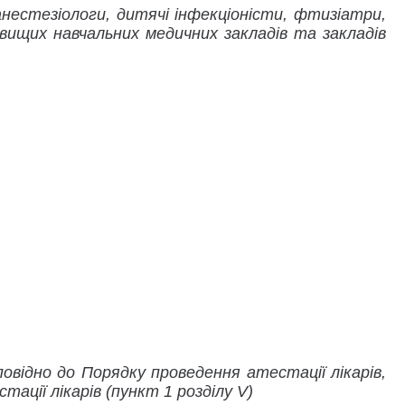
анестезіологи, дитячі інфекціоністи, фтизіатри,
 вищих навчальних медичних закладів та закладів
овідно до Порядку проведення атестації лікарів,
ції лікарів (пункт 1 розділу V)