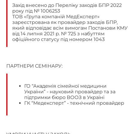
Захід внесено до
Переліку заходів БПР 2022
року
під № 1006253
ТОВ «Група компаній МедЕксперт»
зареєстрована як
провайдер заходів БПР,
який відповідає всім вимогам Постанови КМУ
від 14 липня 2021 р. № 725 з набуттям
офіційного статусу під номером 1043
ПАРТНЕРИ СЕМІНАРУ:
ГО “Академія сімейної медицини
України” - науковий провайдер та за
підтримки бюро ВООЗ в Україні
ГК “Медексперт” - технічний провайдер