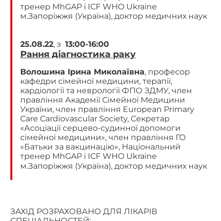
тренер MhGAP і ICF WHO Ukraine
м.Запоріжжя (Україна), доктор медичних наук
25.08.22
, з
13:00-16:00
Рання діагностика раку
Волошина Ірина Миколаївна
, професор
кафедри сімейної медицини, терапії,
кардіології та неврології ФПО ЗДМУ, член
правління Академії Сімейної Медицини
України, член правління European Primary
Care Cardiovascular Society, Секретар
«Асоціації серцево-судинної допомоги
сімейної медицини», член правління ГО
«Батьки за вакцинацію», Національний
тренер MhGAP і ICF WHO Ukraine
м.Запоріжжя (Україна), доктор медичних наук
ЗАХІД РОЗРАХОВАНО ДЛЯ ЛІКАРІВ
СПЕЦІАЛЬНОСТЕЙ: