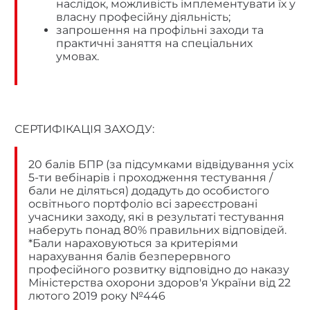
наслідок, можливість імплементувати їх у
власну професійну діяльність;
запрошення на профільні заходи та
практичні заняття на спеціальних
умовах.
СЕРТИФІКАЦІЯ ЗАХОДУ:
20 балів БПР (за підсумками відвідування усіх
5-ти вебінарів і проходження тестування /
бали не діляться) додадуть до особистого
освітнього портфоліо всі зареєстровані
учасники заходу, які в результаті тестування
наберуть понад 80% правильних відповідей.
*Бали нараховуються за критеріями
нарахування балів безперервного
професійного розвитку
відповідно до наказу
Міністерства охорони здоров'я України від 22
лютого 2019 року №446