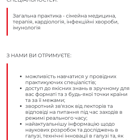
Загальна практика - сімейна медицина,
терапія, кардіологія, інфекційні хвороби,
імунологія
З НАМИ ВИ ОТРИМУЄТЕ:
можливість навчатися у провідних
практикуючих спеціалістів;
доступ до якісних знань в зручному для
вас форматі та з будь-якої точки країни
та за її межами;
зворотний зв'язок від лекторів та
відповіді на питання під час заходів в
режимі реального часу;
найактуальнішу інформацію щодо
наукових розробок та досліджень в
галузі, технічні інновації в галузі та, як