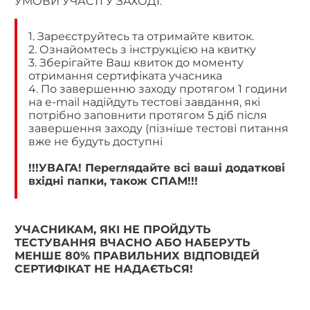
УМОВИ УЧАСТІ У ЗАХОДІ:
1. Зареєструйтесь та отримайте квиток.
2. Ознайомтесь з інструкцією на квитку
3. Зберігайте Ваш квиток до моменту
отримання сертифіката учасника
4. По завершенню заходу протягом 1 години
на e-mail надійдуть тестові завдання, які
потрібно заповнити протягом 5 діб після
завершення заходу (пізніше тестові питання
вже не будуть доступні
!!!УВАГА! Переглядайте всі ваші додаткові
вхідні папки, також СПАМ!!!
УЧАСНИКАМ, ЯКІ НЕ ПРОЙДУТЬ
ТЕСТУВАННЯ ВЧАСНО АБО НАБЕРУТЬ
МЕНШЕ 80% ПРАВИЛЬНИХ ВІДПОВІДЕЙ
СЕРТИФІКАТ НЕ НАДАЄТЬСЯ!