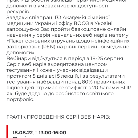
допомоги в умовах низької доступності
ресурсів.
Завдяки співпраці ГО Академія сімейної
медицини України і офісу ВООЗ в Україні,
запрошуємо Вас пройти безкоштовне онлайн
навчання у серія навчальних вебінарів на тему
«Пакет основних втручань щодо неінфекційних
захворювань (PEN) на рівні первинної медичної
допомоги».
Вебінари відбудуться в період з 18-25 серпня
Серія вебінарів акредитована центром
тестування і кожен учасник відвідавши
протягом 5 днів всі 5 лекцій, і за результатами
тестування набравши понад 80% правильних
відповідей отримає сертифікат з 20 балами БПР
які буде додано до особистого освітнього
портфоліо.
ГРАФІК ПРОВЕДЕННЯ СЕРІЇ ВЕБІНАРІВ:
18.08.22
, з
13:00-16:00