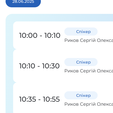
28.06.2025
Спікер
10:00 - 10:10
Риков Сергій Олекс
Спікер
10:10 - 10:30
Риков Сергій Олекс
Спікер
10:35 - 10:55
Риков Сергій Олекс