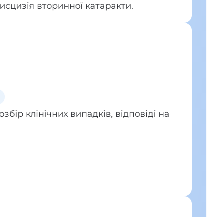
дисцизія вторинної катаракти.
озбір клінічних випадків, відповіді на