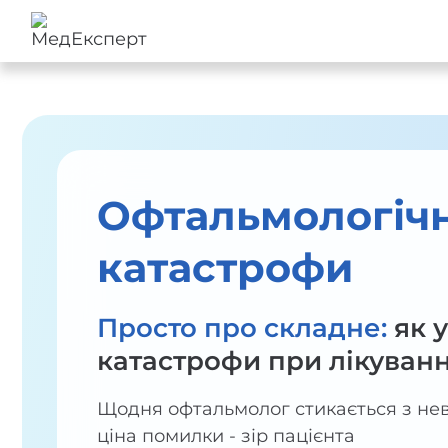
Офтальмологічн
катастрофи
Просто про складне:
як 
катастрофи при лікуванн
Щодня офтальмолог стикається з не
ціна помилки - зір пацієнта