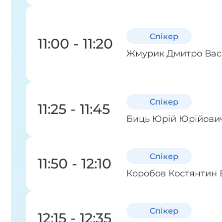
Спікер
11:00 - 11:20
Жмурик Дмитро Вас
Спікер
11:25 - 11:45
Биць Юрій Юрійови
Спікер
11:50 - 12:10
Коробов Костянтин
Спікер
12:15 - 12:35