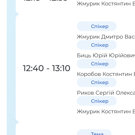
Жмурик Костянтин 
Спікер
Жмурик Дмитро Вас
Спікер
Биць Юрій Юрійови
Спікер
12:40 - 13:10
Коробов Костянтин
Спікер
Риков Сергій Олекс
Спікер
Жмурик Костянтин 
Тема