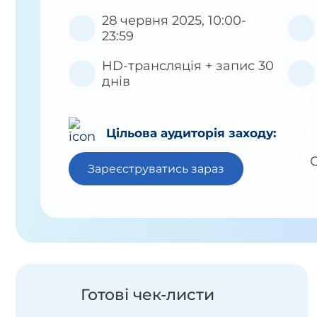
28 червня 2025, 10:00-
23:59
HD-трансляція + запис 30
днів
Цільова аудиторія заходу:
С
Зареєструватись зараз
Готові чек-листи