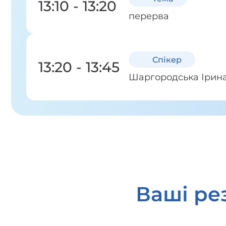
13:10 - 13:20
перерва
Спікер
13:20 - 13:45
Шаргородська Ірина
Ваші ре