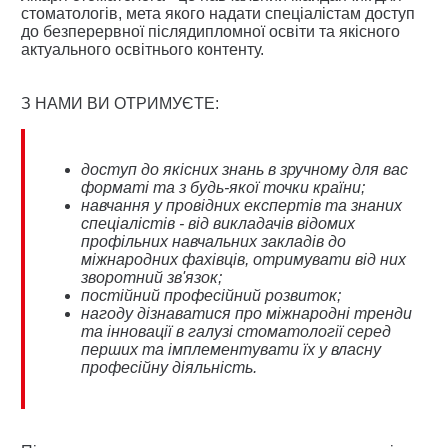
стоматологів, мета якого надати спеціалістам доступ
до безперервної післядипломної освіти та якісного
актуального освітнього контенту.
З НАМИ ВИ ОТРИМУЄТЕ:
доступ до якісних знань в зручному для вас
форматі та з будь-якої точки країни;
навчання у провідних експертів та знаних
спеціалістів - від викладачів відомих
профільних навчальних закладів до
міжнародних фахівців, отримувати від них
зворотний зв'язок;
постійний професійний розвиток;
нагоду дізнаватися про міжнародні тренди
та інновації в галузі стоматології серед
перших та імплементувати їх у власну
професійну діяльність.