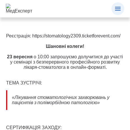
Реєстрація:
https://stomatology2309.ticketforevent.com/
Шановні колеги!
23 вересня
о 10:00 запрошуємо долучитися до участі
у семінарі з безперервного професійного розвитку
лікаря-стоматолога в онлайн-форматі.
ТЕМА ЗУСТРІЧІ:
«Лікування стоматологічних захворювань у
пацієнтів з поліморбідною патологією»
СЕРТИФІКАЦІЯ ЗАХОДУ: