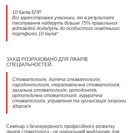
10 балів БПР.
Всі зареєстровані учасники, які в результаті
тестування наберуть більше 75% правильних
відповідей додадуть до особистого освітнього
портфоліо 10 балів*
ЗАХІД РОЗРАХОВАНО ДЛЯ ЛІКАРІВ
СПЕЦІАЛЬНОСТЕЙ:
Стоматологія, дитяча стоматологія,
пародонтологія, терапевтична стоматологія,
загальна стоматологія, ортодонтія,
ортопедична стоматологія, хурургічна
стоматологія, управління та організація охорони
здоров'я
Семінар з безперервного професійного розвитку
лікаря стоматолога - це навчальний майданчик для