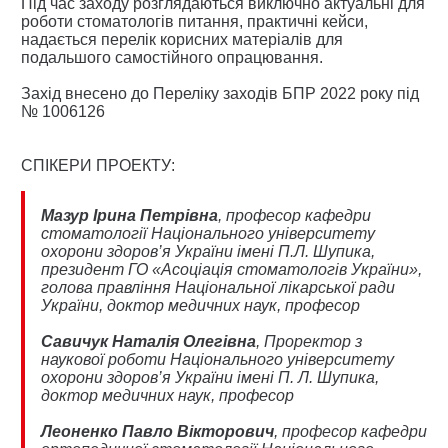
Під час заходу розглядаються виключно актуальні для
роботи стоматологів питання, практичні кейси,
надається перелік корисних матеріалів для
подальшого самостійного опрацювання.
Захід внесено до
Переліку заходів БПР 2022 року
під
№ 1006126
СПІКЕРИ ПРОЕКТУ:
Мазур Ірина Петрівна
, професор кафедри
стоматології Національного університету
охорони здоров’я України імені П.Л. Шупика,
президент ГО «Асоціація стоматологів України»,
голова правління Національної лікарської ради
України, доктор медичних наук, професор
Савичук Наталія Олегівна
, Проректор з
наукової роботи Національного університету
охорони здоров’я України імені П. Л. Шупика,
доктор медичних наук, професор
Леоненко Павло Вікторович
, професор кафедри