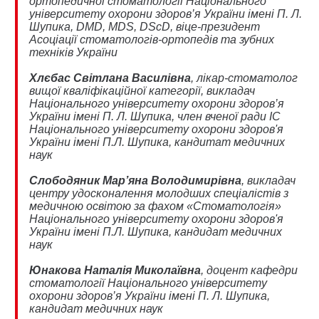
ортопедичної стоматології Національного
університету охорони здоров’я України імені П. Л.
Шупика, DMD, MDS, DScD, віце-президент
Асоціації стоматологів-ортопедів та зубних
техніків України
Хлєбас Світлана Василівна
, лікар-стоматолог
вищої кваліфікаційної категорії, викладач
Національного університету охорони здоров’я
України імені П. Л. Шупика, член вченої ради ІС
Національного університету охорони здоров'я
України імені П.Л. Шупика, кандитат медичних
наук
Слободяник Мар’яна Володимирівна
, викладач
центру удосконалення молодших спеціалістів з
медичною освітою за фахом «Стоматологія»
Національного університету охорони здоров'я
України імені П.Л. Шупика, кандидат медичних
наук
Юнакова Наталія Миколаївна
, доцент кафедри
стоматології Національного університету
охорони здоров’я України імені П. Л. Шупика,
кандидат медичних наук