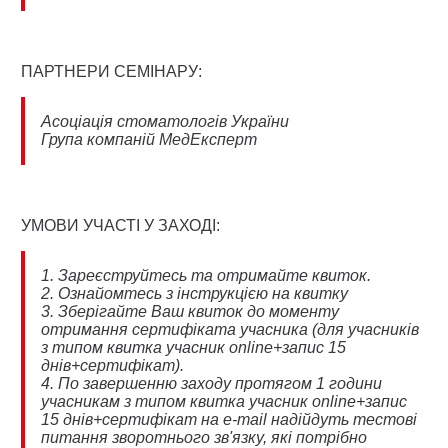
ПАРТНЕРИ СЕМІНАРУ:
Асоціація стоматологів України
Група компаній МедЕксперт
УМОВИ УЧАСТІ У ЗАХОДІ:
1. Зареєструйтесь та отримайте квиток.
2. Ознайомтесь з інструкцією на квитку
3. Зберігайте Ваш квиток до моменту
отримання сертифіката учасника (для учасників
з типом квитка учасник online+запис 15
днів+сертифікат).
4. По завершенню заходу протягом 1 години
учасникам з типом квитка учасник online+запис
15 днів+сертифікат на e-mail надійдуть тестові
питання зворотнього зв'язку, які потрібно