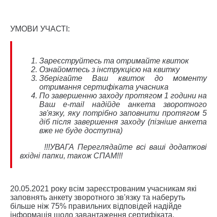
УМОВИ УЧАСТІ:
Зареєструйтесь та отримайте квиток
Ознайомтесь з інструкцією на квитку
Зберігайте Ваш квиток до моменту
отримання сертифіката учасника
По завершенню заходу протягом 1 години на
Ваш e-mail надійде анкета зворотного
зв'язку, яку потрібно заповнити протягом 5
діб після завершення заходу (пізніше анкета
вже не буде доступна)
!!!УВАГА Переглядайте всі ваші додаткові
вхідні папки, також СПАМ!!!
20.05.2021 року всім зареєстрованим учасникам які
заповнять анкету зворотного зв'язку та наберуть
більше ніж 75% правильних відповідей надійде
інформація щодо завантаження сертифіката.