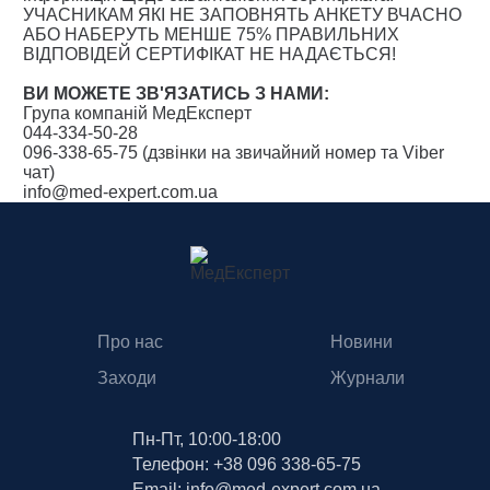
УЧАСНИКАМ ЯКІ НЕ ЗАПОВНЯТЬ АНКЕТУ ВЧАСНО
АБО НАБЕРУТЬ МЕНШЕ 75% ПРАВИЛЬНИХ
ВІДПОВІДЕЙ СЕРТИФІКАТ НЕ НАДАЄТЬСЯ!
ВИ МОЖЕТЕ ЗВ'ЯЗАТИСЬ З НАМИ:
Група компаній МедЕксперт
044-334-50-28
096-338-65-75 (дзвінки на звичайний номер та Viber
чат)
info@med-expert.com.ua
Про нас
Новини
Заходи
Журнали
Пн-Пт, 10:00-18:00
Телефон: +38 096 338-65-75
Email: info@med-expert.com.ua