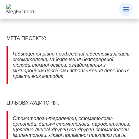
МЕТА ПРОЕКТУ:
Підвищення рівня професійної підготовки лікарів-
стоматологів, забезпечення безперервної
післядипломної освіти, ознайомлення з
міжнародним досвідом і впровадження передових
практичних методик
ЦІЛЬОВА АУДИТОРІЯ:
Стоматологи-терапевти, стоматологи-
ортопеди, дитячі стоматологи, пародонтологи,
щелепно-лицеві хірурги та хірурги-стоматологи,
імплантологи, лікарі приватної практики та ін.