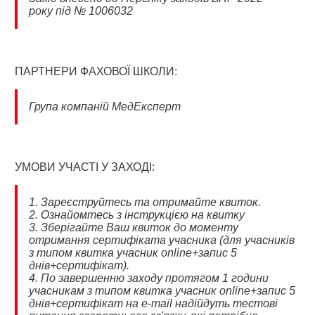
року
під № 1006032
ПАРТНЕРИ ФАХОВОЇ ШКОЛИ:
Група компаній МедЕксперт
УМОВИ УЧАСТІ У ЗАХОДІ:
1. Зареєструйтесь та отримайте квиток.
2. Ознайомтесь з інструкцією на квитку
3. Зберігайте Ваш квиток до моменту
отримання сертифіката учасника (для учасників
з типом квитка учасник online+запис 5
днів+сертифікат).
4. По завершенню заходу протягом 1 години
учасникам з типом квитка учасник online+запис 5
днів+сертифікат на e-mail надійдуть тестові