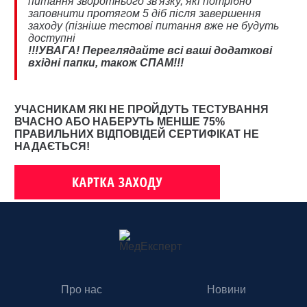
питання зворотнього зв'язку, які потрібно
заповнити протягом 5 діб після завершення
заходу (пізніше тестові питання вже не будуть
доступні
!!!УВАГА! Переглядайте всі ваші додаткові
вхідні папки, також СПАМ!!!
УЧАСНИКАМ ЯКІ НЕ ПРОЙДУТЬ ТЕСТУВАННЯ
ВЧАСНО АБО НАБЕРУТЬ МЕНШЕ 75%
ПРАВИЛЬНИХ ВІДПОВІДЕЙ СЕРТИФІКАТ НЕ
НАДАЄТЬСЯ!
Про нас
Новини