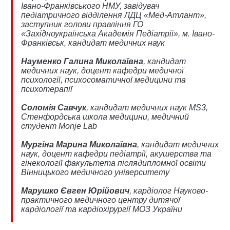
Івано-Франківського НМУ, завідувач
педіатричного відділення ЛДЦ «Мед-Атлант»,
заступник голови правління ГО
«Західноукраїнська Академія Педіатрії», м. Івано-
Франківськ, кандидат медичних наук
Науменко Галина Миколаївна
, кандидат
медичних наук, доцент кафедри медичної
психології, психосоматичної медицини та
психотерапії
Соломія Савчук
, кандидат медичних наук MS3,
Стенфордська школа медицини, медичний
студент Monje Lab
Мургіна Марина Миколаївна
, кандидат медичних
наук, доцент кафедри педіатрії, акушерства та
гінекології факультета післядипломної освіти
Вінницького медичного університету
Марушко Євген Юрійович
, кардіолог Науково-
практичного медичного центру дитячої
кардіології та кардіохірургії МОЗ України