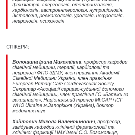
фтизіатрія, алергологія, отоларингологія,
кардіологія, гастроентерологія, нутриціологія,
дієтологія, ревматологія, урологія, нефрологія,
неврологія, психологія
СПІКЕРИ:
Волошина Ірина Миколаївна
, професор кафедри
сімейної медицини, терапії, кардіології та
неврології ФПО ЗДМУ, член правління Академії
Сімейної Медицини України, член правління
European Primary Care Cardiovascular Society,
Секретар «Асоціації серцево-судинної допомоги
сімейної медицини», член правління ГО «Батьки за
вакцинацію», Національний тренер MhGAP і ICF
WHO Ukraine м.Запоріжжя (Україна), доктор
медичних наук
Хайтович Микола Валентинович
, професор,
завідувач кафедри клінічної фармакології та
клінічної фармації НМУ імені О.О. Богомольця,