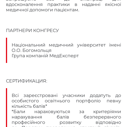
вдосконалення практики в наданні якісної
медичної допомоги пацієнтам.
ПАРТНЕРИ КОНГРЕСУ
Національний медичний університет імені
О.О. Богомольця
Група компаній МедЕксперт
СЕРТИФИКАЦИЯ:
Всі зареєстровані учасники додатуть до
особистого освітнього портфоліо певну
кількість балів*
*Бали нараховуються за критеріями
нарахування балів безперервного
професійного розвитку відповідно