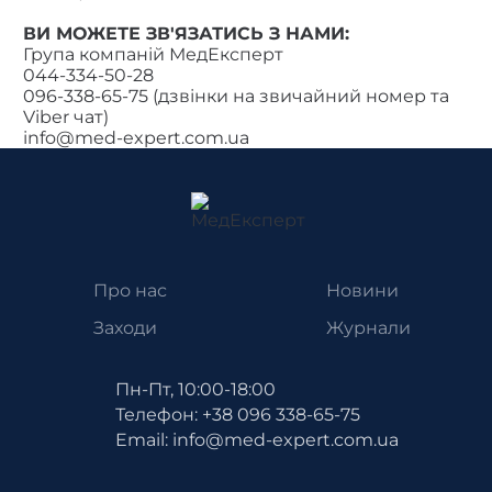
ВИ МОЖЕТЕ ЗВ'ЯЗАТИСЬ З НАМИ:
Група компаній МедЕксперт
044-334-50-28
096-338-65-75 (дзвінки на звичайний номер та
Viber чат)
info@med-expert.com.ua
Про нас
Новини
Заходи
Журнали
Пн-Пт, 10:00-18:00
Телефон: +38 096 338-65-75
Email: info@med-expert.com.ua