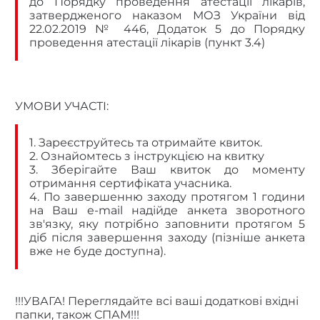
до
Порядку проведення атестації лікарів,
затвердженого наказом МОЗ України від
22.02.2019 № 446, Додаток 5 до Порядку
проведення атестації лікарів (пункт 3.4)
УМОВИ УЧАСТІ:
1. Зареєструйтесь та отримайте квиток.
2. Ознайомтесь з інструкцією на квитку
3. Зберігайте Ваш квиток до моменту
отримання сертифіката учасника.
4. По завершенню заходу протягом 1 години
на Ваш e-mail надійде анкета зворотного
зв'язку, яку потрібно заповнити протягом 5
діб після завершення заходу (пізніше анкета
вже не буде доступна).
!!!УВАГА! Переглядайте всі ваші додаткові вхідні
папки, також СПАМ!!!