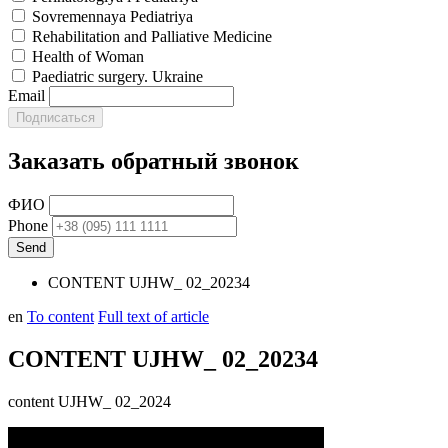
Sovremennaya Pediatriya
Rehabilitation and Palliative Medicine
Health of Woman
Paediatric surgery. Ukraine
Email
Заказать обратный звонок
ФИО
Phone
CONTENT UJHW_ 02_20234
en
To content
Full text of article
CONTENT UJHW_ 02_20234
content UJHW_ 02_2024