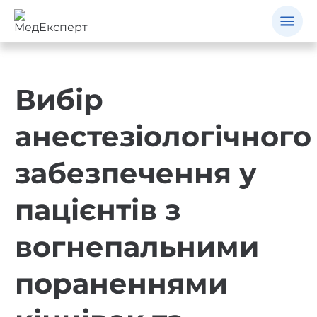
Вибір
анестезіологічного
забезпечення у
пацієнтів з
вогнепальними
пораненнями