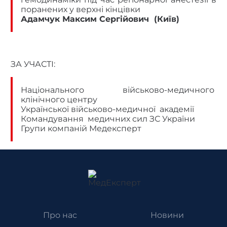
поранених у верхні кінцівки
Адамчук Максим Сергійович (Київ)
ЗА УЧАСТІ:
Національного військово-медичного
клінічного центру
Української військово-медичної академії
Командування медичних сил ЗС України
Групи компаній Медексперт
Про нас
Новини