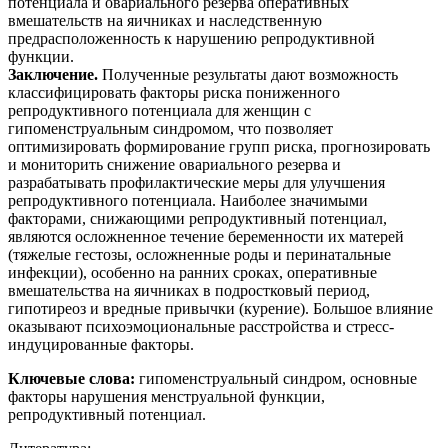
потенциала и овариального резерва оперативных
вмешательств на яичниках и наследственную
предрасположенность к нарушению репродуктивной
функции.
Заключение.
Полученные результаты дают возможность
классифицировать факторы риска пониженного
репродуктивного потенциала для женщин с
гипоменструальным синдромом, что позволяет
оптимизировать формирование групп риска, прогнозировать
и мониторить снижение овариального резерва и
разрабатывать профилактические меры для улучшения
репродуктивного потенциала. Наиболее значимыми
факторами, снижающими репродуктивный потенциал,
являются осложненное течение беременности их матерей
(тяжелые гестозы, осложненные роды и перинатальные
инфекции), особенно на ранних сроках, оперативные
вмешательства на яичниках в подростковый период,
гипотиреоз и вредные привычки (курение). Большое влияние
оказывают психоэмоциональные расстройства и стресс-
индуцированные факторы.
Ключевые слова:
гипоменструальный синдром, основные
факторы нарушения менструальной функции,
репродуктивный потенциал.