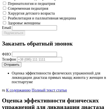
Перинатология и педиатрия
Современная педиатрия
Хирургия детского возраста
Реабилитация и паллиативная медицина
Здоровье женщины
Email
Заказать обратный звонок
ФИО
Телефон
Оценка эффективности физических упражнений для
ликвидации диастаза прямых мыщц живота у женщин в
постпартуме
ru
К содержанию
Полный текст статьи
Оценка эффективности физических
упражнений для ликвидации диастаза